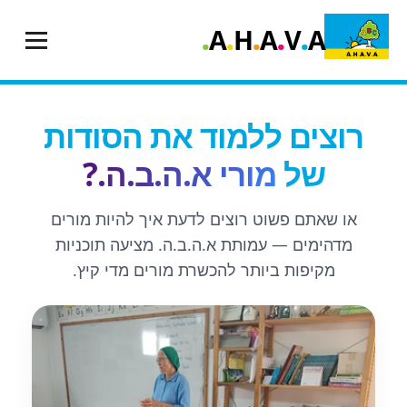
.
.
.
.
.
A
H
A
V
A
רוצים ללמוד את הסודות
של
מורי א.ה.ב.ה.?
או שאתם פשוט רוצים לדעת איך להיות מורים
מדהימים — עמותת א.ה.ב.ה. מציעה תוכניות
מקיפות ביותר להכשרת מורים מדי קיץ.