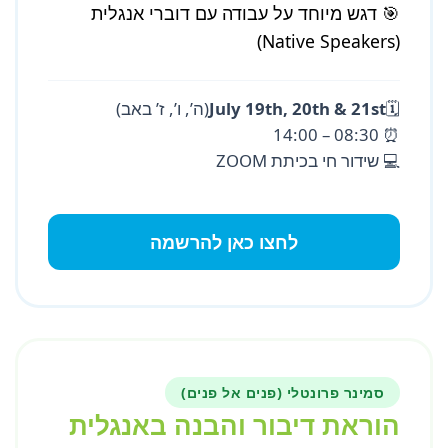
🎯 דגש מיוחד על עבודה עם דוברי אנגלית
(Native Speakers)
🗓️
July 19th, 20th & 21st
(ה’, ו’, ז’ באב)
⏰ 08:30 – 14:00
💻 שידור חי בכיתת ZOOM
לחצו כאן להרשמה
סמינר פרונטלי (פנים אל פנים)
הוראת דיבור והבנה באנגלית