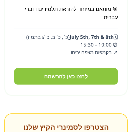
🎯 מותאם במיוחד להוראת תלמידים דוברי
עברית
🗓️
July 5th, 7th & 8th
(כ׳, כ״ב, כ״ג בתמוז)
⏰ 10:00 – 15:30
📍 בקמפוס מצפה יריחו
לחצו כאן להרשמה
הצטרפו לסמינרי הקיץ שלנו