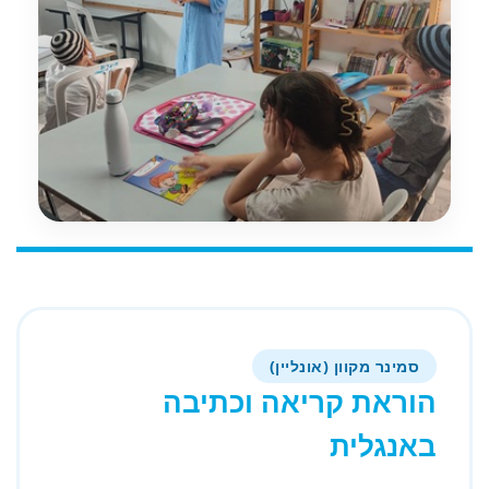
סמינר מקוון (אונליין)
הוראת קריאה וכתיבה
באנגלית