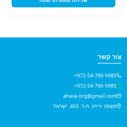
שליחת טופס הרשמה
צור קשר
+972-54-790-5985
+972-54-790-5985
ahava.org@gmail.com
מצפה יריחו, ת.ד. 403, ישראל