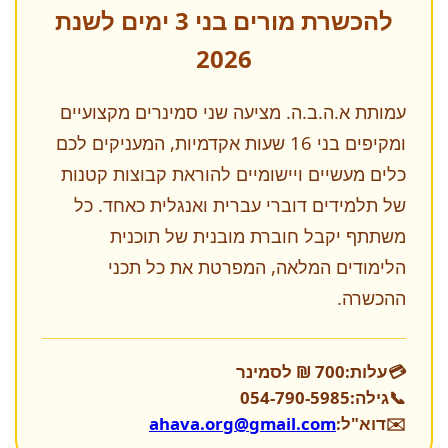
להכשרת מורים בני 3 ימים לשנת
2026
עמותת א.ה.ב.ה. מציעה שני סמינרים מקצועיים
ומקיפים בני 16 שעות אקדמיות, המעניקים לכם
כלים מעשיים ויישומיים להוראת קבוצות קטנות
של תלמידים דוברי עברית ואנגלית כאחד. כל
משתתף יקבל חוברת מובנית של תוכנית
הלימודים המלאה, המפרטת את כל תכני
ההכשרה.
💳
עלות:
700 ₪ לסמינר
📞
גילה:
054-790-5985
✉️
דוא"ל:
ahava.org@gmail.com